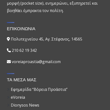
μορφή (pocket size), ενημερώνει, εξυπηρετεί και
βοηθάει έμπρακτα τον πολίτη.
ΕΠΙΚΟΙΝΩΝΙΑ
Πολυτεχνείου 45, Αγ. Στέφανος, 14565
210 62 19 342
voreiaproastia@gmail.com
ΤΑ ΜΕΣΑ ΜΑΣ
Εφημερίδα “Βόρεια Προάστια”
eVoreia
Dionysos News