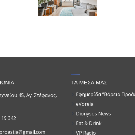
ΝΩΝΙΑ
ΤΑ ΜΕΣΑ ΜΑΣ
Εφημερίδα “Βόρεια Προά
χνείου 45, Αγ. Στέφανος,
eVoreia
Dionysos News
 19 342
Eat & Drink
aproastia@gmail.com
VP Radio