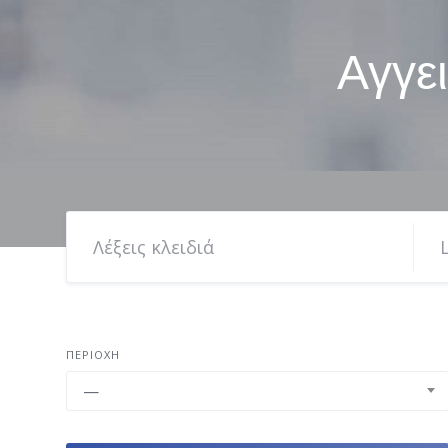
Αγγε
ΠΕΡΙΟΧΉ
—