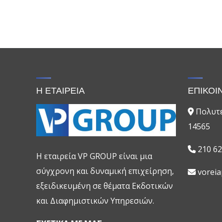
Η ΕΤΑΙΡΕΙΑ
ΕΠΙΚΟΙ
Πολυτε
14565
210 62
H εταιρεία VP GROUP είναι μια
σύγχρονη και δυναμική επιχείρηση,
vorei
εξειδικευμένη σε θέματα Εκδοτικών
και Διαφημιστικών Υπηρεσιών.