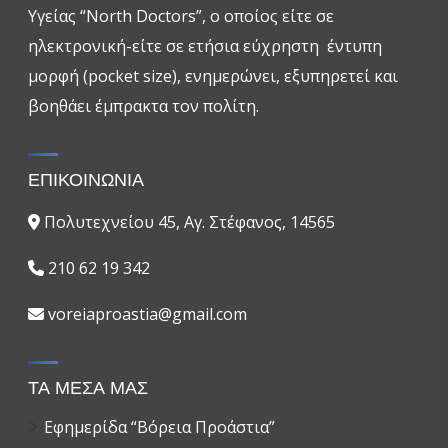
Υγείας “North Doctors”, ο οποίος είτε σε
ηλεκτρονική-είτε σε ετήσια εύχρηστη έντυπη
μορφή (pocket size), ενημερώνει, εξυπηρετεί και
βοηθάει έμπρακτα τον πολίτη.
ΕΠΙΚΟΙΝΩΝΙΑ
Πολυτεχνείου 45, Αγ. Στέφανος, 14565
210 62 19 342
voreiaproastia@gmail.com
ΤΑ ΜΕΣΑ ΜΑΣ
Εφημερίδα “Βόρεια Προάστια”