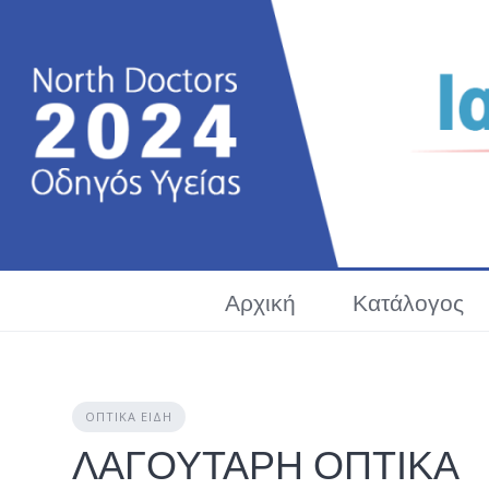
Skip
to
content
Αρχική
Κατάλογος
ΟΠΤΙΚΆ ΕΊΔΗ
ΛΑΓΟΥΤΑΡΗ ΟΠΤΙΚΑ