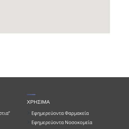
ΧΡΗΣΙΜΑ
στια”
Εφημερεύοντα Φαρμακεία
Εφημερεύοντα Νοσοκομεία