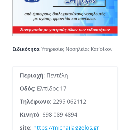
Ειδικότητα
: Υπηρεσίες Νοσηλείας Κατ'οίκον
Περιοχή
: Πεντέλη
Οδός
: Ελπίδος 17
Τηλέφωνο
:
2295 062112
Κινητό
:
698 089 4894
site
:
https://michailaggelos.gr