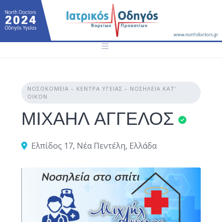
Skip
to
content
ΝΟΣΟΚΟΜΕΊΑ – ΚΈΝΤΡΑ ΥΓΕΊΑΣ – ΝΟΣΗΛΕΊΑ ΚΑΤ’
ΟΊΚΟΝ
ΜΙΧΑΗΛ ΑΓΓΕΛΟΣ
Ελπίδος 17, Νέα Πεντέλη, Ελλάδα