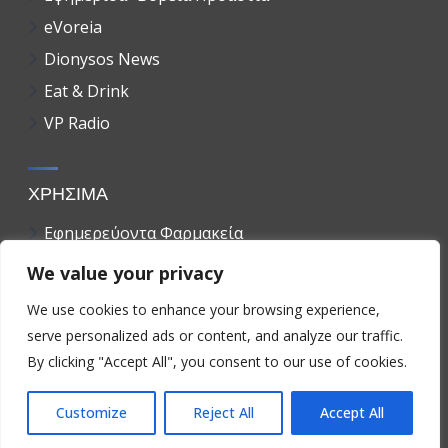
eVoreia
Dionysos News
Eat & Drink
VP Radio
ΧΡΗΣΙΜΑ
Εφημερεύοντα Φαρμακεία
Εφημερεύοντα Νοσοκομεία
We value your privacy
Χρήσιμα Τηλέφωνα
We use cookies to enhance your browsing experience,
serve personalized ads or content, and analyze our traffic.
By clicking "Accept All", you consent to our use of cookies.
Όροι Χρήσης & Πολιτική Απορρήτου
Customize
Reject All
Accept All